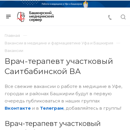
Главная
Вакансии в медицине и фармацевтике Уфа и Башкирия
Вакансии
Врач-терапевт участковый
Саитбабинской ВА
Все свежие вакансии о работе в медицине в Уфе,
городах и районах Башкирии будут в первую
очередь публиковаться в наших группах
Вконтакте
и в
Телеграм
, добавляйтесь в группы!
Врач-терапевт участковый