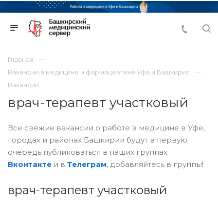
Главная
Вакансии в медицине и фармацевтике Уфа и Башкирия
Вакансии
врач-терапевт участковый
Все свежие вакансии о работе в медицине в Уфе,
городах и районах Башкирии будут в первую
очередь публиковаться в наших группах
Вконтакте
и в
Телеграм
, добавляйтесь в группы!
врач-терапевт участковый