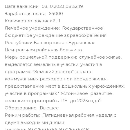
Дата вакансии: 03.10.2023 08:32:19
Заработная плата: 64000
Количество вакансий: 1
Лечебное учреждение: Государственное
бюджетное учреждение здравоохранения
Республики Башкортостан Бурзянская
Центральная районная больница
Меры социальной поддержки: служебное жилье,
выделяется земельные участки, участия в
программе "Земский доктор", оплата
коммунальных расходов при аренде жилья,
предоставление мест в дошкольных учреждениях,
участие в программах " Устойчивое развитие
сельских территорий в РБ до 2023года"
Образование: Высшее
Режим работы: Пятидневная рабочая неделя с
двумя выходными днями
Телефон: 83475535366, 83475535348