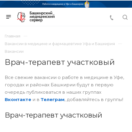
Главная
Вакансии в медицине и фармацевтике Уфа и Башкирия
Вакансии
Врач-терапевт участковый
Все свежие вакансии о работе в медицине в Уфе,
городах и районах Башкирии будут в первую
очередь публиковаться в наших группах
Вконтакте
и в
Телеграм
, добавляйтесь в группы!
Врач-терапевт участковый