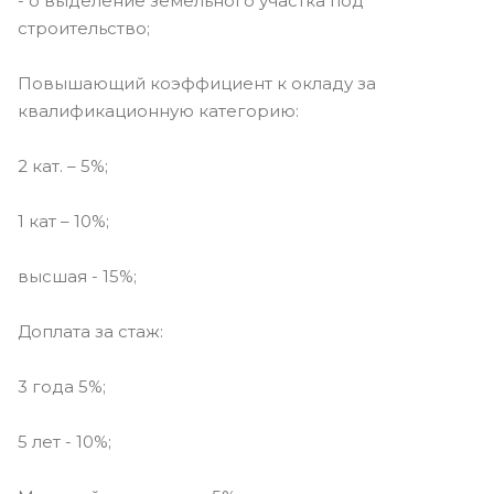
- о выделение земельного участка под
строительство;
Повышающий коэффициент к окладу за
квалификационную категорию:
2 кат. – 5%;
1 кат – 10%;
высшая - 15%;
Доплата за стаж:
3 года 5%;
5 лет - 10%;