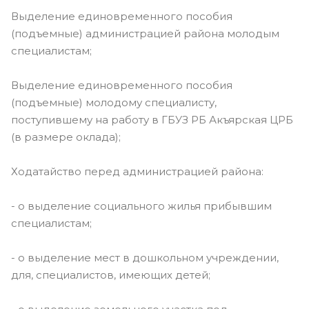
Выделение единовременного пособия
(подъемные) администрацией района молодым
специалистам;
Выделение единовременного пособия
(подъемные) молодому специалисту,
поступившему на работу в ГБУЗ РБ Акъярская ЦРБ
(в размере оклада);
Ходатайство перед администрацией района:
- о выделение социального жилья прибывшим
специалистам;
- о выделение мест в дошкольном учреждении,
для, специалистов, имеющих детей;