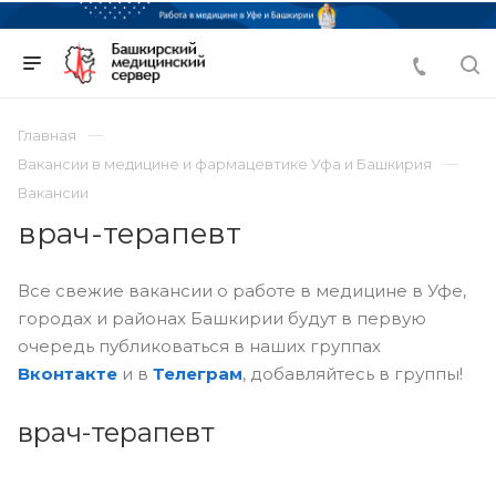
Главная
Вакансии в медицине и фармацевтике Уфа и Башкирия
Вакансии
врач-терапевт
Все свежие вакансии о работе в медицине в Уфе,
городах и районах Башкирии будут в первую
очередь публиковаться в наших группах
Вконтакте
и в
Телеграм
, добавляйтесь в группы!
врач-терапевт