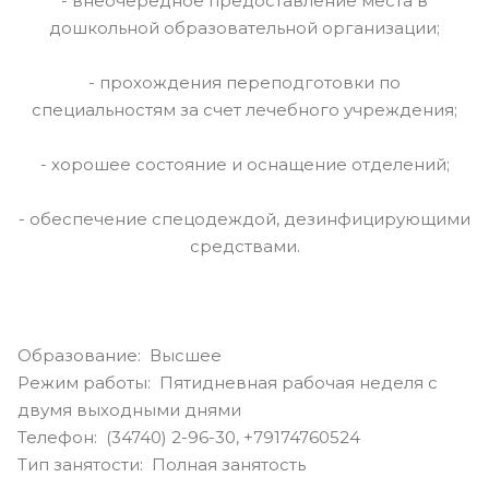
- внеочередное предоставление места в
дошкольной образовательной организации;
- прохождения переподготовки по
специальностям за счет лечебного учреждения;
- хорошее состояние и оснащение отделений;
- обеспечение спецодеждой, дезинфицирующими
средствами.
Образование: Высшее
Режим работы: Пятидневная рабочая неделя с
двумя выходными днями
Телефон: (34740) 2-96-30, +79174760524
Тип занятости: Полная занятость