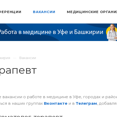
ФЕРЕНЦИИ
ВАКАНСИИ
МЕДИЦИНСКИЕ ОРГАНИ
шкирия
Вакансии
рапевт
 вакансии о работе в медицине в Уфе, городах и рай
ься в наших группах
Вконтакте
и в
Телеграм
, добавля