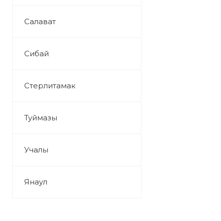
Салават
Сибай
Стерлитамак
Туймазы
Учалы
Янаул