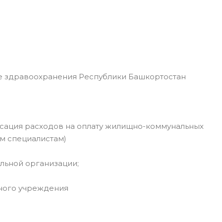
 здравоохранения Республики Башкортостан
сация расходов на оплату жилищно-коммунальных
ым специалистам)
льной организации;
бного учреждения