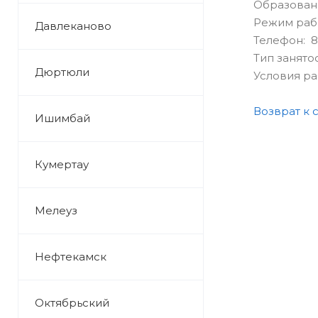
Образован
Режим раб
Давлеканово
Телефон: 8
Тип занято
Дюртюли
Условия р
Возврат к 
Ишимбай
Кумертау
Мелеуз
Нефтекамск
Октябрьский