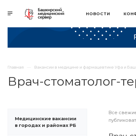
НОВОСТИ
КОН
Главная
Вакансии в медицине и фармацевтике Уфа и Ба
Врач-стоматолог-те
Все свежие
Медицинские вакансии
публиковат
в городах и районах РБ