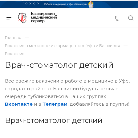
Главная
Вакансии в медицине и фармацевтике Уфа и Башкирия
Вакансии
Врач-стоматолог детский
Все свежие вакансии о работе в медицине в Уфе,
городах и районах Башкирии будут в первую
очередь публиковаться в наших группах
Вконтакте
и в
Телеграм
, добавляйтесь в группы!
Врач-стоматолог детский