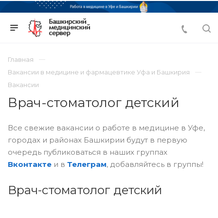
Главная
Вакансии в медицине и фармацевтике Уфа и Башкирия
Вакансии
Врач-стоматолог детский
Все свежие вакансии о работе в медицине в Уфе,
городах и районах Башкирии будут в первую
очередь публиковаться в наших группах
Вконтакте
и в
Телеграм
, добавляйтесь в группы!
Врач-стоматолог детский