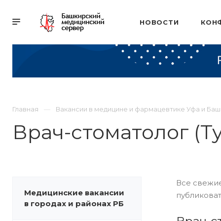
НОВОСТИ
КОН
Главная
Вакансии в медицине и фармацевтике Уфа и Ба
Врач-стоматолог (Т
Все свежие
Медицинские вакансии
публиковат
в городах и районах РБ