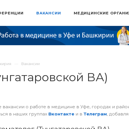
ФЕРЕНЦИИ
ВАКАНСИИ
МЕДИЦИНСКИЕ ОРГАНИ
шкирия
Вакансии
унгатаровской ВА)
 вакансии о работе в медицине в Уфе, городах и рай
ься в наших группах
Вконтакте
и в
Телеграм
, добавля