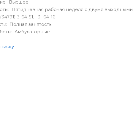
ие: Высшее
оты: Пятидневная рабочая неделя с двумя выходными
34791) 3-64-51, 3- 64-16
сти: Полная занятость
аботы: Амбулаторные
списку