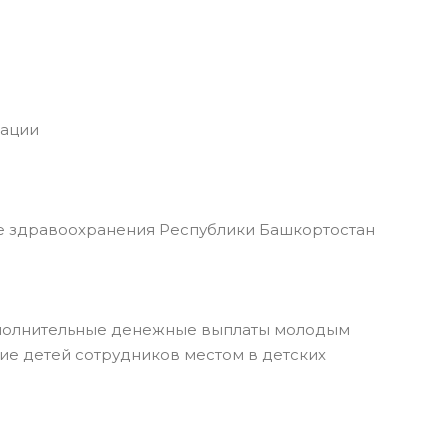
тации
 здравоохранения Республики Башкортостан
дополнительные денежные выплаты молодым
ие детей сотрудников местом в детских