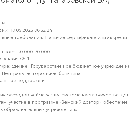
томатолог (Тунгатаровской ВА)
лы
ии: 10.05.2023 06:52:24
льные требования: Наличие сертификата или аккреди
 плата: 50 000-70 000
 вакансий: 1
учреждение: Государственное бюджетное учреждение
 Центральная городская больница
альной поддержки:
ия расходов найма жилья, система наставничества, 
ам, участие в программе «Земский доктор», обеспечен
х образовательных учреждениях