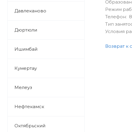
Образован
Режим раб
Давлеканово
Телефон: 8(
Тип занято
Дюртюли
Условия р
Возврат к 
Ишимбай
Кумертау
Мелеуз
Нефтекамск
Октябрьский