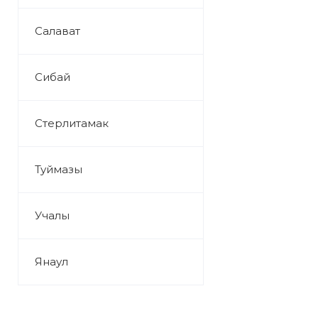
Салават
Сибай
Стерлитамак
Туймазы
Учалы
Янаул