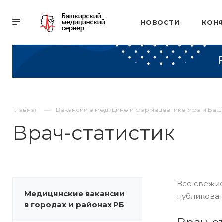
НОВОСТИ
КОН
Главная
Вакансии в медицине и фармацевтике Уфа и Ба
Врач-статистик
Все свежие
Медицинские вакансии
публиковат
в городах и районах РБ