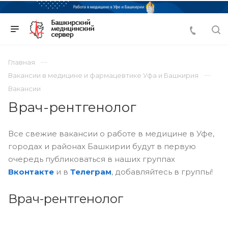
Главная
Вакансии в медицине и фармацевтике Уфа и Башкирия
Вакансии
Врач-рентгенолог
Все свежие вакансии о работе в медицине в Уфе,
городах и районах Башкирии будут в первую
очередь публиковаться в наших группах
Вконтакте
и в
Телеграм
, добавляйтесь в группы!
Врач-рентгенолог