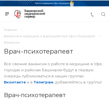
Главная
Вакансии в медицине и фармацевтике Уфа и Башкирия
Вакансии
Врач-психотерапевт
Все свежие вакансии о работе в медицине в Уфе,
городах и районах Башкирии будут в первую
очередь публиковаться в наших группах
Вконтакте
и в
Телеграм
, добавляйтесь в группы!
Врач-психотерапевт