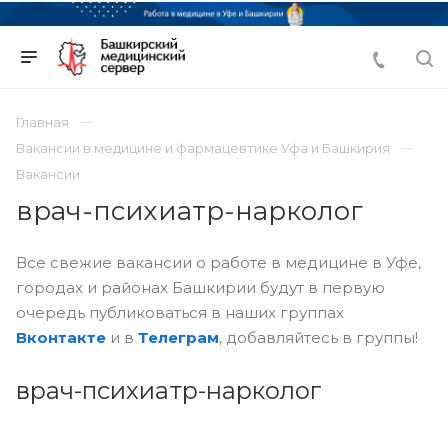
Главная
Вакансии в медицине и фармацевтике Уфа и Башкирия
Вакансии
врач-психиатр-нарколог
Все свежие вакансии о работе в медицине в Уфе,
городах и районах Башкирии будут в первую
очередь публиковаться в наших группах
Вконтакте
и в
Телеграм
, добавляйтесь в группы!
врач-психиатр-нарколог