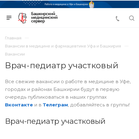
Главная
Вакансии в медицине и фармацевтике Уфа и Башкирия
Вакансии
Врач-педиатр участковый
Все свежие вакансии о работе в медицине в Уфе,
городах и районах Башкирии будут в первую
очередь публиковаться в наших группах
Вконтакте
и в
Телеграм
, добавляйтесь в группы!
Врач-педиатр участковый