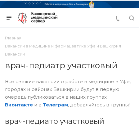
Главная
Вакансии в медицине и фармацевтике Уфа и Башкирия
Вакансии
врач-педиатр участковый
Все свежие вакансии о работе в медицине в Уфе,
городах и районах Башкирии будут в первую
очередь публиковаться в наших группах
Вконтакте
и в
Телеграм
, добавляйтесь в группы!
врач-педиатр участковый