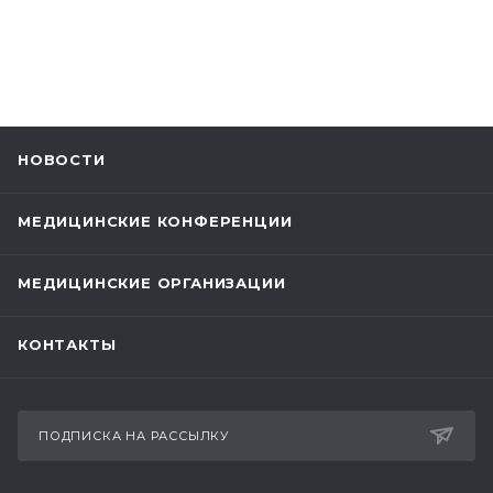
НОВОСТИ
МЕДИЦИНСКИЕ КОНФЕРЕНЦИИ
МЕДИЦИНСКИЕ ОРГАНИЗАЦИИ
КОНТАКТЫ
ПОДПИСКА НА РАССЫЛКУ