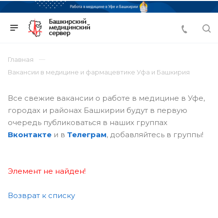
Главная
Вакансии в медицине и фармацевтике Уфа и Башкирия
Все свежие вакансии о работе в медицине в Уфе,
городах и районах Башкирии будут в первую
очередь публиковаться в наших группах
Вконтакте
и в
Телеграм
, добавляйтесь в группы!
Элемент не найден!
Возврат к списку