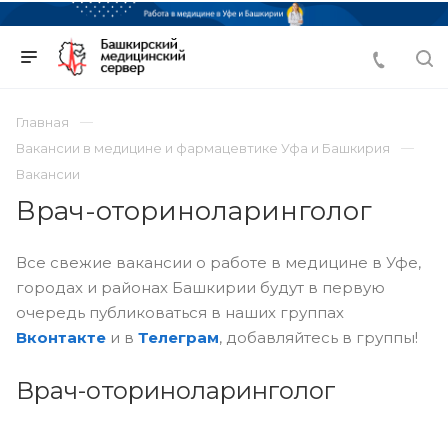
Главная
Вакансии в медицине и фармацевтике Уфа и Башкирия
Вакансии
Врач-оториноларинголог
Все свежие вакансии о работе в медицине в Уфе,
городах и районах Башкирии будут в первую
очередь публиковаться в наших группах
Вконтакте
и в
Телеграм
, добавляйтесь в группы!
Врач-оториноларинголог