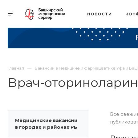
НОВОСТИ
КОН
Главная
Вакансии в медицине и фармацевтике Уфа и Ба
Врач-оториноларин
Все свежие
Медицинские вакансии
публиковат
в городах и районах РБ