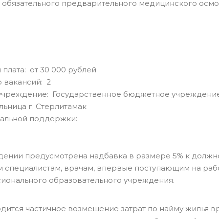
 обязательного предварительного медицинского осмо
 плата: от 30 000 рублей
 вакансий: 2
учреждение: Государственное бюджетное учреждение
льница г. Стерлитамак
альной поддержки:
дении предусмотрена надбавка в размере 5% к должнос
 специалистам, врачам, впервые поступающим на раб
ионального образовательного учреждения.
дится частичное возмещение затрат по найму жилья вр