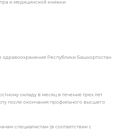
тра и медицинской книжки
 здравоохранения Республики Башкортостан
тному окладу в месяц в течение трех лет
оту после окончания профильного высшего
ачам-специалистам (в соответствии с