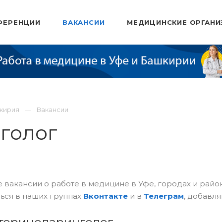
ФЕРЕНЦИИ
ВАКАНСИИ
МЕДИЦИНСКИЕ ОРГАНИ
шкирия
Вакансии
голог
 вакансии о работе в медицине в Уфе, городах и рай
ься в наших группах
Вконтакте
и в
Телеграм
, добавля