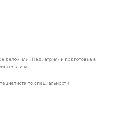
е дело» или «Педиатрия» и подготовка в
рингология»
пециалиста по специальности