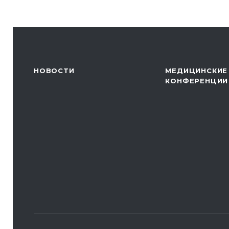
НОВОСТИ
МЕДИЦИНСКИЕ
КОНФЕРЕНЦИИ