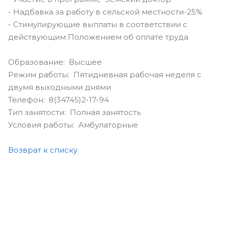
- Надбавка за работу в сельской местности-25%
- Стимулирующие выплаты в соответствии с
действующим Положением об оплате труда
Образование: Высшее
Режим работы: Пятидневная рабочая неделя с
двумя выходными днями
Телефон: 8(34745)2-17-94
Тип занятости: Полная занятость
Условия работы: Амбулаторные
Возврат к списку