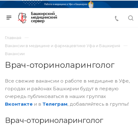
Главная
Вакансии в медицине и фармацевтике Уфа и Башкирия
Вакансии
Врач-оториноларинголог
Все свежие вакансии о работе в медицине в Уфе,
городах и районах Башкирии будут в первую
очередь публиковаться в наших группах
Вконтакте
и в
Телеграм
, добавляйтесь в группы!
Врач-оториноларинголог