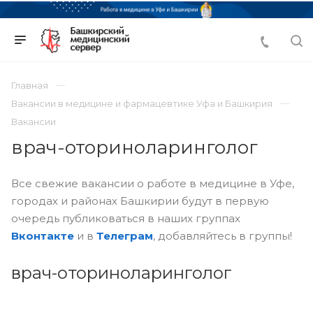
Главная
Вакансии в медицине и фармацевтике Уфа и Башкирия
Вакансии
врач-оториноларинголог
Все свежие вакансии о работе в медицине в Уфе,
городах и районах Башкирии будут в первую
очередь публиковаться в наших группах
Вконтакте
и в
Телеграм
, добавляйтесь в группы!
врач-оториноларинголог