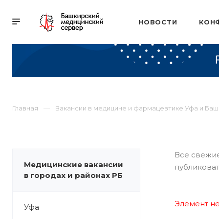
НОВОСТИ
КОН
Главная
Вакансии в медицине и фармацевтике Уфа и Ба
Все свежие
Медицинские вакансии
публиковат
в городах и районах РБ
Элемент не
Уфа