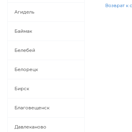
Возврат к 
Агидель
Баймак
Белебей
Белорецк
Бирск
Благовещенск
Давлеканово