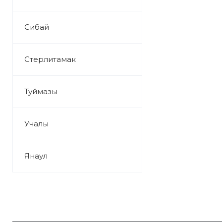
Сибай
Стерлитамак
Туймазы
Учалы
Янаул