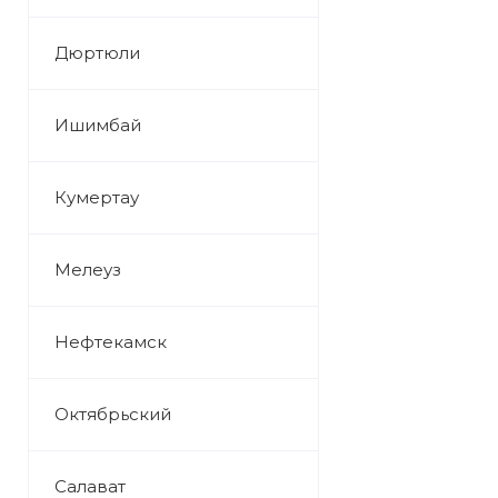
Дюртюли
Ишимбай
Кумертау
Мелеуз
Нефтекамск
Октябрьский
Салават