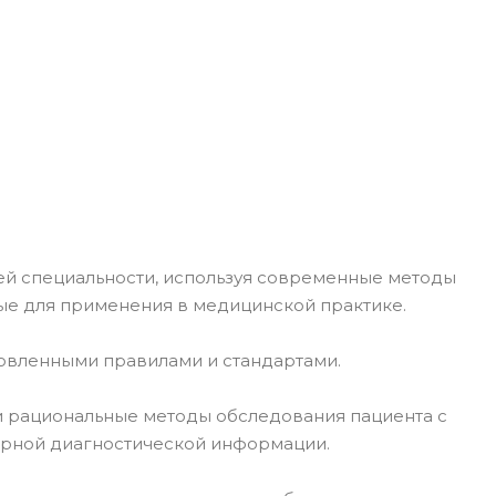
й специальности, используя современные методы
ые для применения в медицинской практике.
новленными правилами и стандартами.
и рациональные методы обследования пациента с
ерной диагностической информации.