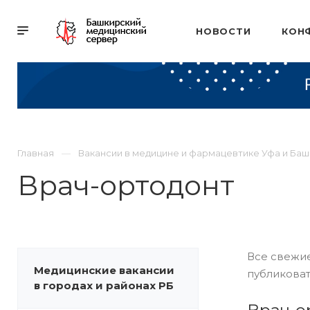
НОВОСТИ
КОН
Главная
Вакансии в медицине и фармацевтике Уфа и Ба
Врач-ортодонт
Все свежие
Медицинские вакансии
публиковат
в городах и районах РБ