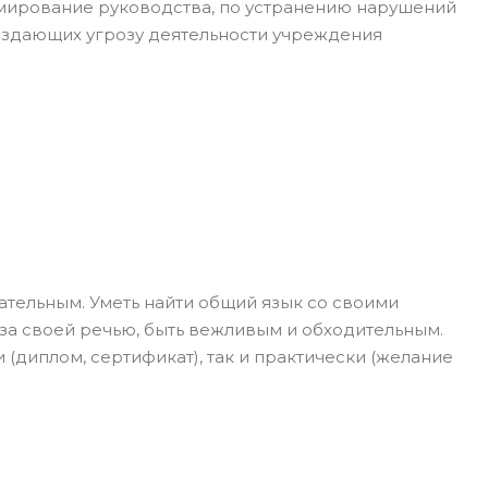
мирование руководства, по устранению нарушений
оздающих угрозу деятельности учреждения
тельным. Уметь найти общий язык со своими
 за своей речью, быть вежливым и обходительным.
(диплом, сертификат), так и практически (желание