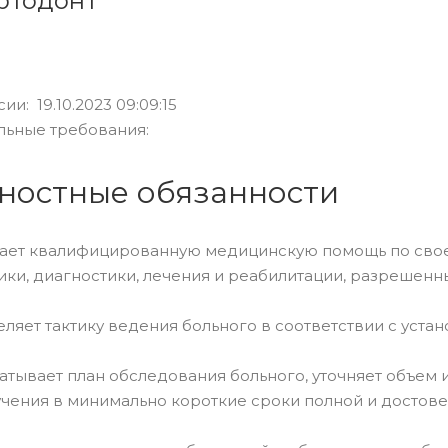
ртодонт
ии: 19.10.2023 09:09:15
льные требования:
ностные обязанности
ает квалифицированную медицинскую помощь по свое
ки, диагностики, лечения и реабилитации, разрешенн
яет тактику ведения больного в соответствии с уста
тывает план обследования больного, уточняет объем 
чения в минимально короткие сроки полной и достов