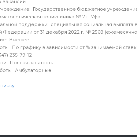
 вакансий: 1
учреждение: Государственное бюджетное учреждение
оматологическая поликлиника № 7 г. Уфа
льной поддержки: специальная социальная выплата в
 Федерации от 31 декабря 2022 г. № 2568 (ежемесячно
ие: Высшее
ты: По графику в зависимости от % занимаемой ставк
47) 235-79-12
сти: Полная занятость
аботы: Амбулаторные
списку