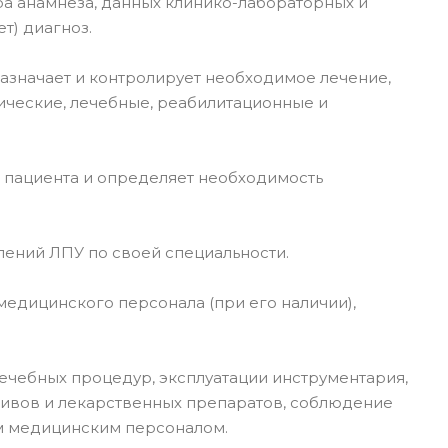
а анамнеза, данных клинико-лабораторных и
т) диагноз.
азначает и контролирует необходимое лечение,
ические, лечебные, реабилитационные и
я пациента и определяет необходимость
ений ЛПУ по своей специальности.
едицинского персонала (при его наличии),
ечебных процедур, эксплуатации инструментария,
тивов и лекарственных препаратов, соблюдение
м медицинским персоналом.