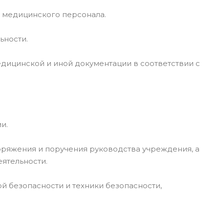
и медицинского персонала.
ьности.
дицинской и иной документации в соответствии с
и.
оряжения и поручения руководства учреждения, а
ятельности.
й безопасности и техники безопасности,