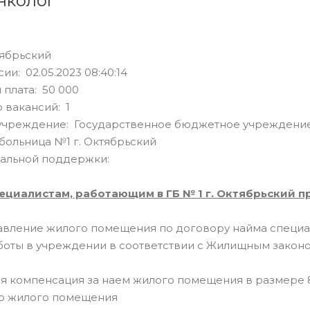
нколог
тябрьский
ии: 02.05.2023 08:40:14
 плата: 50 000
 вакансий: 1
учреждение: Государственное бюджетное учреждение
больница №1 г. Октябрьский
альной поддержки:
ециалистам, работающим в ГБ № 1 г. Октябрьский
тавление жилого помещения по договору найма специ
оты в учреждении в соответствии с Жилищным законо
я компенсация за наем жилого помещения в размере 8
о жилого помещения