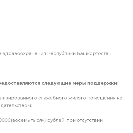
 здравоохранения Республики Башкортостан
 предоставляются следующие меры поддержки:
ализированного служебного жилого помещения на
дательством;
000(восемь тысяч) рублей, при отсутствии