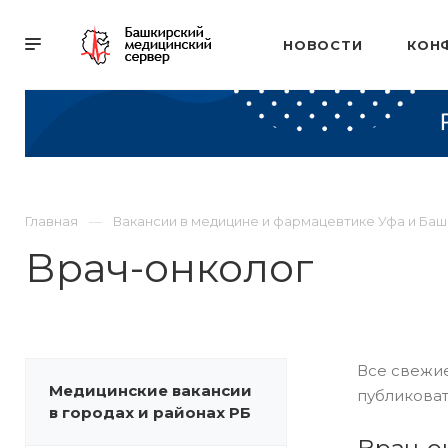
НОВОСТИ
КОН
Главная
Вакансии в медицине и фармацевтике Уфа и Ба
Врач-онколог
Все свежие
Медицинские вакансии
публиковат
в городах и районах РБ