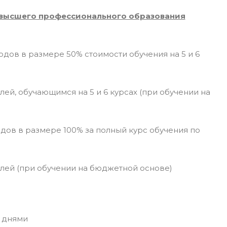
высшего профессионального образования
дов в размере 50% стоимости обучения на 5 и 6
лей, обучающимся на 5 и 6 курсах (при обучении на
ов в размере 100% за полный курс обучения по
блей (при обучении на бюджетной основе)
 днями