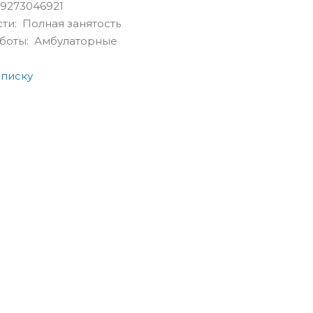
9273046921
сти: Полная занятость
аботы: Амбулаторные
списку