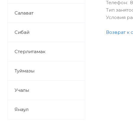
Телефон: 8
Тип занято
Салават
Условия р
Сибай
Возврат к 
Стерлитамак
Туймазы
Учалы
Янаул