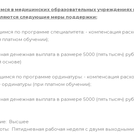
ся в медицинских образовательных учреждениях 
ляются следующие меры поддержки:
имся по программе специалитета: - компенсация расхо
и платном обучении);
ная денежная выплата в размере 5000 (пять тысяч) руб
 основе)
имся по программе ординатуры: - компенсация расход
ординатуры (при платном обучении);
ная денежная выплата в размере 5000 (пять тысяч) ру
ие: Высшее
оты: Пятидневная рабочая неделя с двумя выходными