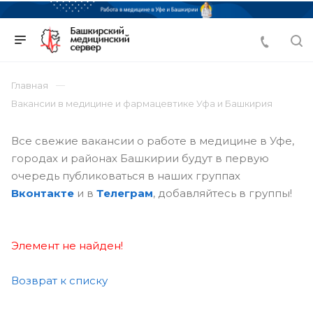
Главная
Вакансии в медицине и фармацевтике Уфа и Башкирия
Все свежие вакансии о работе в медицине в Уфе,
городах и районах Башкирии будут в первую
очередь публиковаться в наших группах
Вконтакте
и в
Телеграм
, добавляйтесь в группы!
Элемент не найден!
Возврат к списку