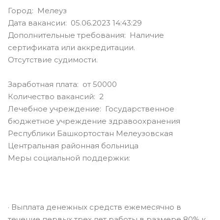
Город: Мелеуз
Дата вакансии: 05.06.2023 14:43:29
Дополнительные требования: Наличие
сертификата или аккредитации.
Отсутствие судимости.
Заработная плата: от 50000
Количество вакансий: 2
Лечебное учреждение: Государственное
бюджетное учреждение здравоохранения
Республики Башкортостан Мелеузовская
Центральная районная больница
Меры социальной поддержки:
· Выплата денежных средств ежемесячно в
течение первых трех лет работы в размере 80% к