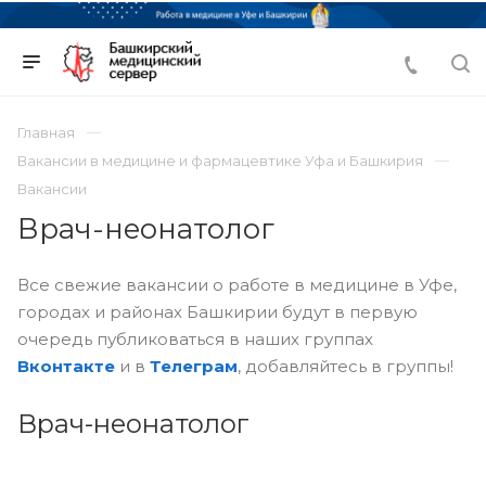
Главная
Вакансии в медицине и фармацевтике Уфа и Башкирия
Вакансии
Врач-неонатолог
Все свежие вакансии о работе в медицине в Уфе,
городах и районах Башкирии будут в первую
очередь публиковаться в наших группах
Вконтакте
и в
Телеграм
, добавляйтесь в группы!
Врач-неонатолог