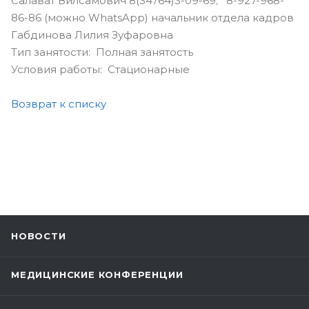
Салават Вилсамович 8(34764)3-09-69; 8-927-968-
86-86 (можно WhatsApp) начальник отдела кадров
Габдинова Лилия Зуфаровна
Тип занятости: Полная занятость
Условия работы: Стационарные
Возврат к списку
НОВОСТИ
МЕДИЦИНСКИЕ КОНФЕРЕНЦИИ