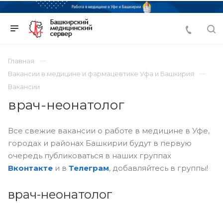
Главная
Вакансии в медицине и фармацевтике Уфа и Башкирия
Вакансии
врач-неонатолог
Все свежие вакансии о работе в медицине в Уфе,
городах и районах Башкирии будут в первую
очередь публиковаться в наших группах
Вконтакте
и в
Телеграм
, добавляйтесь в группы!
врач-неонатолог