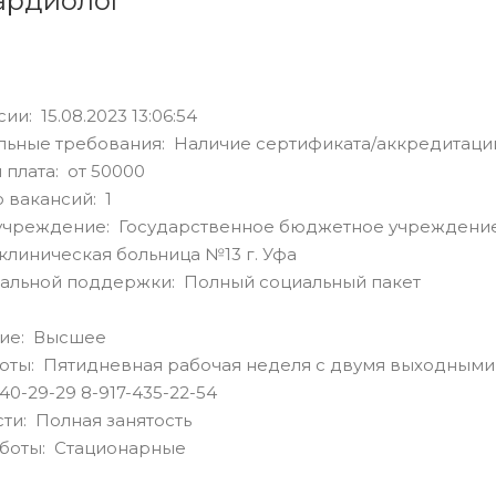
ардиолог
ии: 15.08.2023 13:06:54
ьные требования: Наличие сертификата/аккредитаци
 плата: от 50000
 вакансий: 1
учреждение: Государственное бюджетное учреждение
клиническая больница №13 г. Уфа
альной поддержки: Полный социальный пакет
ие: Высшее
оты: Пятидневная рабочая неделя с двумя выходными
40-29-29 8-917-435-22-54
сти: Полная занятость
аботы: Стационарные