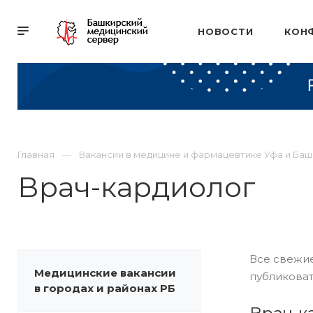
НОВОСТИ
КОН
Главная
Вакансии в медицине и фармацевтике Уфа и Ба
Врач-кардиолог
Все свежие
Медицинские вакансии
публиковат
в городах и районах РБ