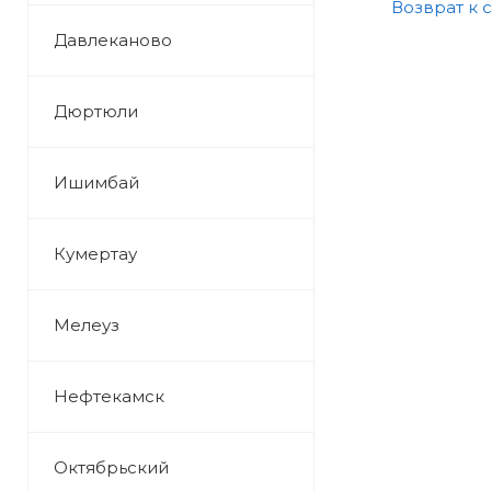
Возврат к 
Давлеканово
Дюртюли
Ишимбай
Кумертау
Мелеуз
Нефтекамск
Октябрьский