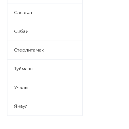
Салават
Сибай
Стерлитамак
Туймазы
Учалы
Янаул