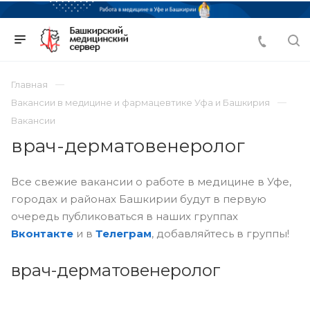
Главная
Вакансии в медицине и фармацевтике Уфа и Башкирия
Вакансии
врач-дерматовенеролог
Все свежие вакансии о работе в медицине в Уфе,
городах и районах Башкирии будут в первую
очередь публиковаться в наших группах
Вконтакте
и в
Телеграм
, добавляйтесь в группы!
врач-дерматовенеролог