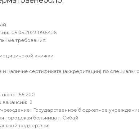
ерматовенеролог
бай
ии: 05.05.2023 09:54:16
льные требования:
 медицинской книжки.
е и наличие сертификата (аккредитации) по специальн
 плата: 55 200
 вакансий: 2
учреждение: Государственное бюджетное учреждение
я городская больница г. Сибай
альной поддержки: