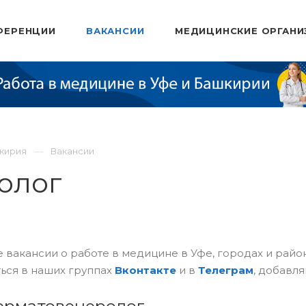
ФЕРЕНЦИИ
ВАКАНСИИ
МЕДИЦИНСКИЕ ОРГАНИ
шкирия
Вакансии
олог
 вакансии о работе в медицине в Уфе, городах и рай
ься в наших группах
Вконтакте
и в
Телеграм
, добавля