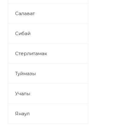
Салават
Сибай
Стерлитамак
Туймазы
Учалы
Янаул