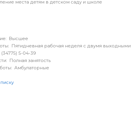
ение места детям в детском саду и школе
ие: Высшее
оты: Пятидневная рабочая неделя с двумя выходными
(34775) 5-04-39
сти: Полная занятость
аботы: Амбулаторные
списку