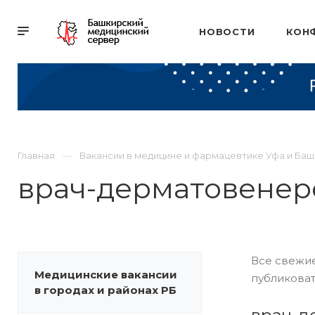
НОВОСТИ
КОН
Главная
Вакансии в медицине и фармацевтике Уфа и Ба
врач-дерматовенер
Все свежие
Медицинские вакансии
публиковат
в городах и районах РБ