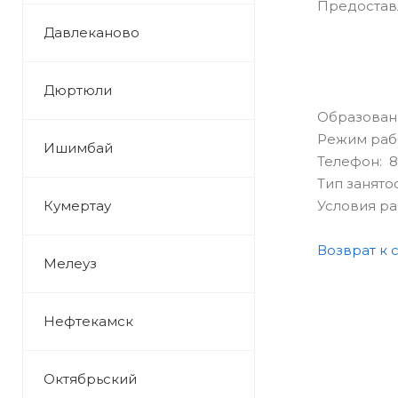
Предоставл
Давлеканово
Дюртюли
Образован
Режим раб
Ишимбай
Телефон: 8 
Тип занято
Кумертау
Условия р
Возврат к 
Мелеуз
Нефтекамск
Октябрьский