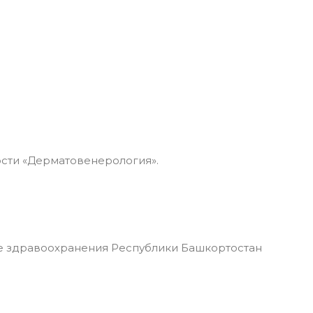
ости «Дерматовенерология».
 здравоохранения Республики Башкортостан