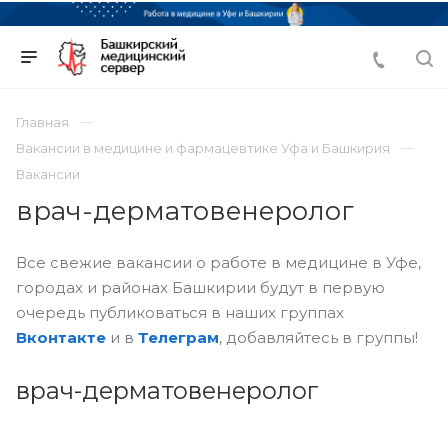
Главная
Вакансии в медицине и фармацевтике Уфа и Башкирия
Вакансии
врач-дерматовенеролог
Все свежие вакансии о работе в медицине в Уфе,
городах и районах Башкирии будут в первую
очередь публиковаться в наших группах
Вконтакте
и в
Телеграм
, добавляйтесь в группы!
врач-дерматовенеролог