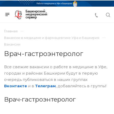
Главная
Вакансии в медицине и фармацевтике Уфа и Башкирия
Вакансии
Врач-гастроэнтеролог
Все свежие вакансии о работе в медицине в Уфе,
городах и районах Башкирии будут в первую
очередь публиковаться в наших группах
Вконтакте
и в
Телеграм
, добавляйтесь в группы!
Врач-гастроэнтеролог