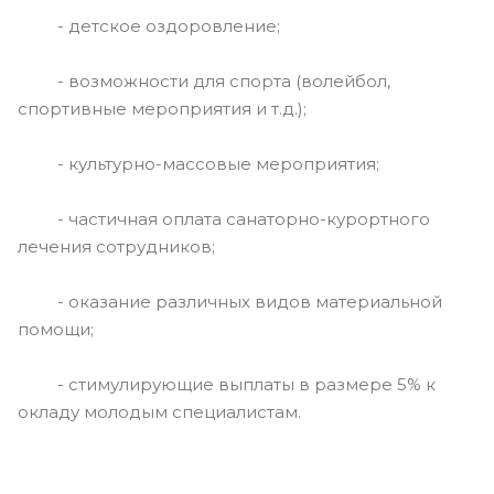
- детское оздоровление;
- возможности для спорта (волейбол,
спортивные мероприятия и т.д.);
- культурно-массовые мероприятия;
- частичная оплата санаторно-курортного
лечения сотрудников;
- оказание различных видов материальной
помощи;
- стимулирующие выплаты в размере 5% к
окладу молодым специалистам.