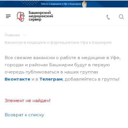
Главная
Вакансии в медицине и фармацевтике Уфа и Башкирия
Все свежие вакансии о работе в медицине в Уфе,
городах и районах Башкирии будут в первую
очередь публиковаться в наших группах
Вконтакте
и в
Телеграм
, добавляйтесь в группы!
Элемент не найден!
Возврат к списку