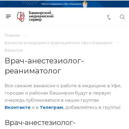
Главная
Вакансии в медицине и фармацевтике Уфа и Башкирия
Вакансии
Врач-анестезиолог-
реаниматолог
Все свежие вакансии о работе в медицине в Уфе,
городах и районах Башкирии будут в первую
очередь публиковаться в наших группах
Вконтакте
и в
Телеграм
, добавляйтесь в группы!
Врач-анестезиолог-