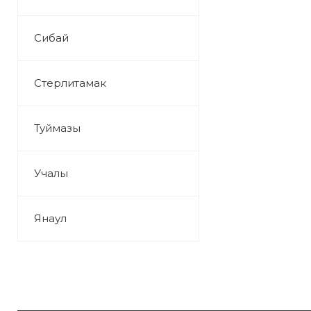
Сибай
Стерлитамак
Туймазы
Учалы
Янаул