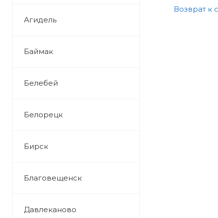
Возврат к 
Агидель
Баймак
Белебей
Белорецк
Бирск
Благовещенск
Давлеканово