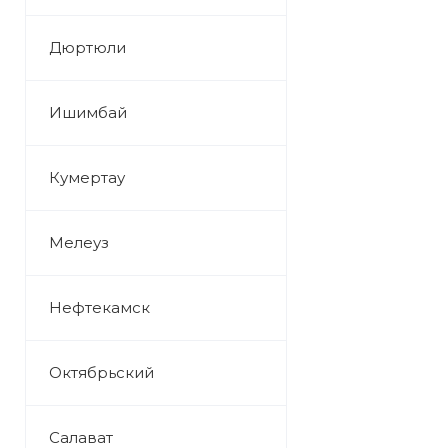
Дюртюли
Ишимбай
Кумертау
Мелеуз
Нефтекамск
Октябрьский
Салават