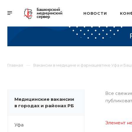
НОВОСТИ
КОН
Главная
Вакансии в медицине и фармацевтике Уфа и Ба
Все свежие
Медицинские вакансии
публиковат
в городах и районах РБ
Элемент не
Уфа