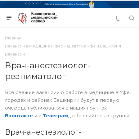
Главная
Вакансии в медицине и фармацевтике Уфа и Башкирия
Вакансии
Врач-анестезиолог-
реаниматолог
Все свежие вакансии о работе в медицине в Уфе,
городах и районах Башкирии будут в первую
очередь публиковаться в наших группах
Вконтакте
и в
Телеграм
, добавляйтесь в группы!
Врач-анестезиолог-