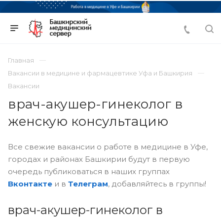
Главная
Вакансии в медицине и фармацевтике Уфа и Башкирия
Вакансии
врач-акушер-гинеколог в
женскую консультацию
Все свежие вакансии о работе в медицине в Уфе,
городах и районах Башкирии будут в первую
очередь публиковаться в наших группах
Вконтакте
и в
Телеграм
, добавляйтесь в группы!
врач-акушер-гинеколог в