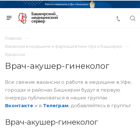
Главная
Вакансии в медицине и фармацевтике Уфа и Башкирия
Вакансии
Врач-акушер-гинеколог
Все свежие вакансии о работе в медицине в Уфе,
городах и районах Башкирии будут в первую
очередь публиковаться в наших группах
Вконтакте
и в
Телеграм
, добавляйтесь в группы!
Врач-акушер-гинеколог