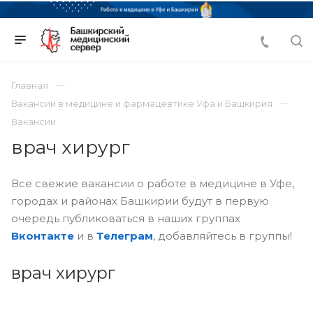
Главная
Вакансии в медицине и фармацевтике Уфа и Башкирия
Вакансии
врач хирург
Все свежие вакансии о работе в медицине в Уфе,
городах и районах Башкирии будут в первую
очередь публиковаться в наших группах
Вконтакте
и в
Телеграм
, добавляйтесь в группы!
врач хирург