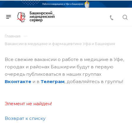
Главная
Вакансии в медицине и фармацевтике Уфа и Башкирия
Все свежие вакансии о работе в медицине в Уфе,
городах и районах Башкирии будут в первую
очередь публиковаться в наших группах
Вконтакте
и в
Телеграм
, добавляйтесь в группы!
Элемент не найден!
Возврат к списку