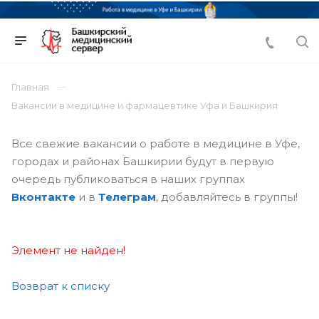
Главная
Вакансии в медицине и фармацевтике Уфа и Башкирия
Все свежие вакансии о работе в медицине в Уфе,
городах и районах Башкирии будут в первую
очередь публиковаться в наших группах
Вконтакте
и в
Телеграм
, добавляйтесь в группы!
Элемент не найден!
Возврат к списку