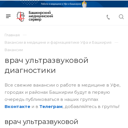
Главная
Вакансии в медицине и фармацевтике Уфа и Башкирия
Вакансии
врач ультразвуковой
диагностики
Все свежие вакансии о работе в медицине в Уфе,
городах и районах Башкирии будут в первую
очередь публиковаться в наших группах
Вконтакте
и в
Телеграм
, добавляйтесь в группы!
врач ультразвуковой