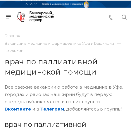
Главная
Вакансии в медицине и фармацевтике Уфа и Башкирия
Вакансии
врач по паллиативной
медицинской помощи
Все свежие вакансии о работе в медицине в Уфе,
городах и районах Башкирии будут в первую
очередь публиковаться в наших группах
Вконтакте
и в
Телеграм
, добавляйтесь в группы!
врач по паллиативной