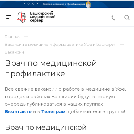
Главная
Вакансии в медицине и фармацевтике Уфа и Башкирия
Вакансии
Врач по медицинской
профилактике
Все свежие вакансии о работе в медицине в Уфе,
городах и районах Башкирии будут в первую
очередь публиковаться в наших группах
Вконтакте
и в
Телеграм
, добавляйтесь в группы!
Врач по медицинской