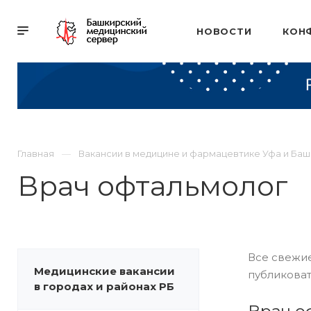
НОВОСТИ
КОН
Главная
Вакансии в медицине и фармацевтике Уфа и Ба
Врач офтальмолог
Все свежие
Медицинские вакансии
публиковат
в городах и районах РБ