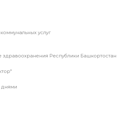
 коммунальных услуг
 здравоохранения Республики Башкортостан
ктор"
 днями