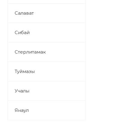
Салават
Сибай
Стерлитамак
Туймазы
Учалы
Янаул