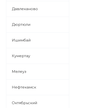
Давлеканово
Дюртюли
Ишимбай
Кумертау
Мелеуз
Нефтекамск
Октябрьский