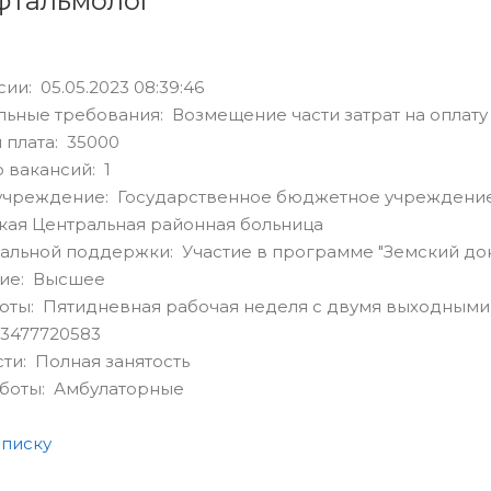
фтальмолог
ии: 05.05.2023 08:39:46
ьные требования: Возмещение части затрат на оплату
 плата: 35000
 вакансий: 1
учреждение: Государственное бюджетное учреждение
кая Центральная районная больница
альной поддержки: Участие в программе "Земский до
ие: Высшее
оты: Пятидневная рабочая неделя с двумя выходными
3477720583
сти: Полная занятость
аботы: Амбулаторные
списку