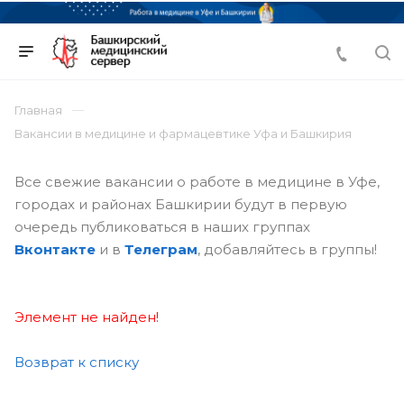
Главная
Вакансии в медицине и фармацевтике Уфа и Башкирия
Все свежие вакансии о работе в медицине в Уфе,
городах и районах Башкирии будут в первую
очередь публиковаться в наших группах
Вконтакте
и в
Телеграм
, добавляйтесь в группы!
Элемент не найден!
Возврат к списку