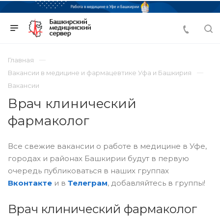
Главная
Вакансии в медицине и фармацевтике Уфа и Башкирия
Вакансии
Врач клинический
фармаколог
Все свежие вакансии о работе в медицине в Уфе,
городах и районах Башкирии будут в первую
очередь публиковаться в наших группах
Вконтакте
и в
Телеграм
, добавляйтесь в группы!
Врач клинический фармаколог