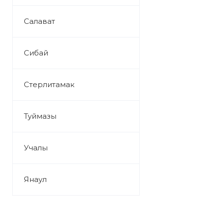
Салават
Сибай
Стерлитамак
Туймазы
Учалы
Янаул