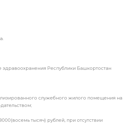
а.
 здравоохранения Республики Башкортостан
ализированного служебного жилого помещения на
дательством;
000(восемь тысяч) рублей, при отсутствии