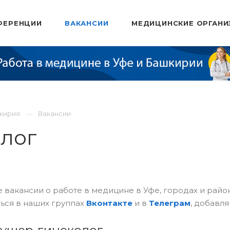
ФЕРЕНЦИИ
ВАКАНСИИ
МЕДИЦИНСКИЕ ОРГАНИ
шкирия
Вакансии
олог
 вакансии о работе в медицине в Уфе, городах и рай
ься в наших группах
Вконтакте
и в
Телеграм
, добавля