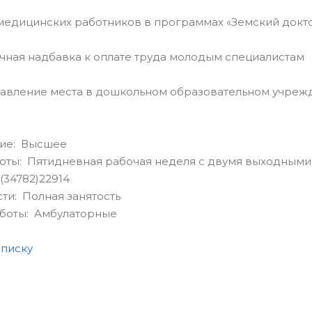
 медицинских работников в программах «Земский докт
чная надбавка к оплате труда молодым специалистам
тавление места в дошкольном образовательном учреж
ие: Высшее
оты: Пятидневная рабочая неделя с двумя выходными
(34782)22914
сти: Полная занятость
аботы: Амбулаторные
списку