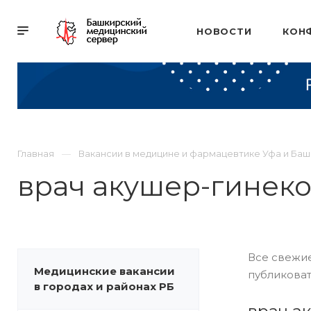
НОВОСТИ
КОН
Главная
Вакансии в медицине и фармацевтике Уфа и Ба
врач акушер-гинек
Все свежие
Медицинские вакансии
публиковат
в городах и районах РБ