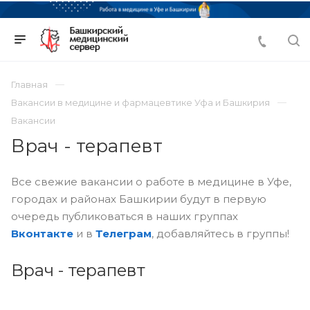
Главная
Вакансии в медицине и фармацевтике Уфа и Башкирия
Вакансии
Врач - терапевт
Все свежие вакансии о работе в медицине в Уфе,
городах и районах Башкирии будут в первую
очередь публиковаться в наших группах
Вконтакте
и в
Телеграм
, добавляйтесь в группы!
Врач - терапевт