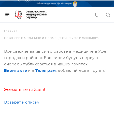
Главная
Вакансии в медицине и фармацевтике Уфа и Башкирия
Все свежие вакансии о работе в медицине в Уфе,
городах и районах Башкирии будут в первую
очередь публиковаться в наших группах
Вконтакте
и в
Телеграм
, добавляйтесь в группы!
Элемент не найден!
Возврат к списку