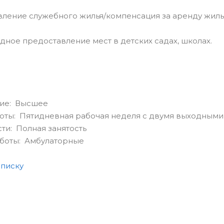
ление служебного жилья/компенсация за аренду жиль
дное предоставление мест в детских садах, школах.
ие: Высшее
оты: Пятидневная рабочая неделя с двумя выходными
сти: Полная занятость
аботы: Амбулаторные
списку