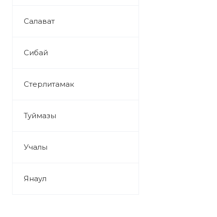
Салават
Сибай
Стерлитамак
Туймазы
Учалы
Янаул