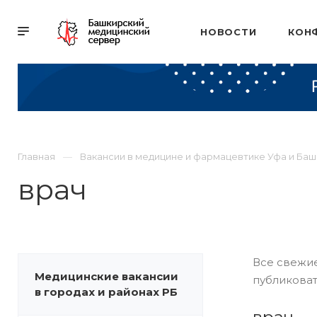
НОВОСТИ
КОН
Главная
Вакансии в медицине и фармацевтике Уфа и Ба
врач
Все свежие
Медицинские вакансии
публиковат
в городах и районах РБ