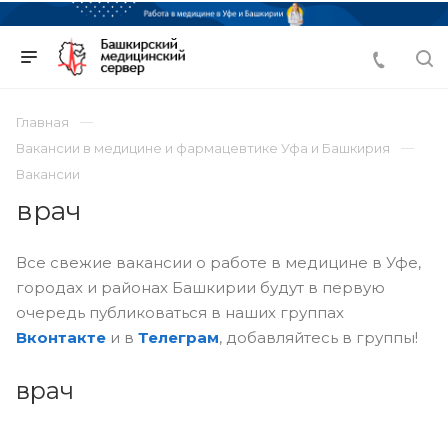
Главная
Вакансии в медицине и фармацевтике Уфа и Башкирия
Вакансии
врач
Все свежие вакансии о работе в медицине в Уфе,
городах и районах Башкирии будут в первую
очередь публиковаться в наших группах
Вконтакте
и в
Телеграм
, добавляйтесь в группы!
врач